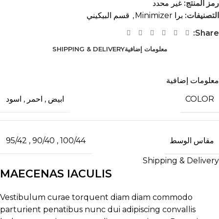
رمز المنتج:
غير محدد
التصنيفات:
برا Minimizer
,
قسم البيكيني
Share:
معلومات إضافية
SHIPPING & DELIVERY
معلومات إضافية
COLOR
ابيض
,
احمر
,
اسود
مقاس الوسط
95/42
,
90/40
,
100/44
Shipping & Delivery
MAECENAS IACULIS
Vestibulum curae torquent diam diam commodo
parturient penatibus nunc dui adipiscing convallis