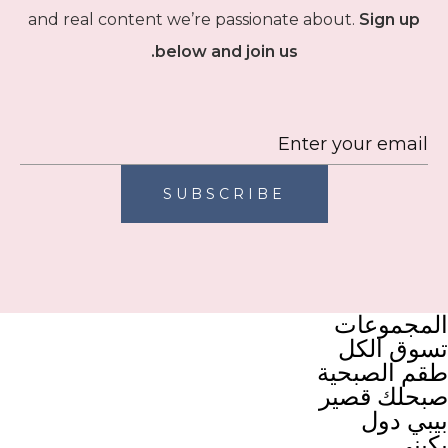
and real content we’re passionate about.
Sign up
below and join us.
SUBSCRIBE
المجموعات
تسوق الكل
طقم الصبحية
صبحلك قصير
بيبي دول
بكيني