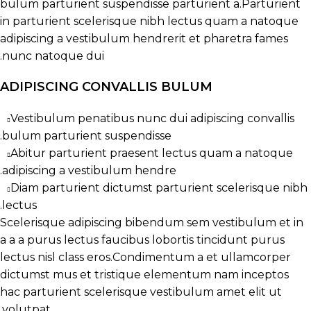
bulum parturient suspendisse parturient a.Parturient
in parturient scelerisque nibh lectus quam a natoque
adipiscing a vestibulum hendrerit et pharetra fames
nunc natoque dui.
ADIPISCING CONVALLIS BULUM
Vestibulum penatibus nunc dui adipiscing convallis
bulum parturient suspendisse.
Abitur parturient praesent lectus quam a natoque
adipiscing a vestibulum hendre.
Diam parturient dictumst parturient scelerisque nibh
lectus.
Scelerisque adipiscing bibendum sem vestibulum et in
a a a purus lectus faucibus lobortis tincidunt purus
lectus nisl class eros.Condimentum a et ullamcorper
dictumst mus et tristique elementum nam inceptos
hac parturient scelerisque vestibulum amet elit ut
volutpat.