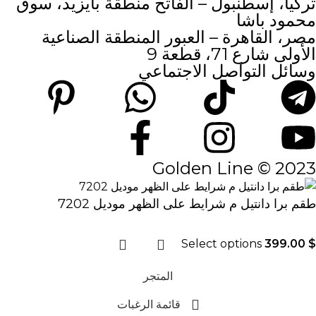
تركيا، إسطنبول – الفاتح منطقة بايزيد، سوق
محمود باشا
مصر، القاهرة – العبور المنطقة الصناعية
الأولى شارع 71، قطعة 9
وسائل التواصل الاجتماعي
2023 © Golden Line
طقم برا دانتيل م شرايط على الظهر موديل 7202
Select options
399.00
$
المتجر
قائمة الرغبات