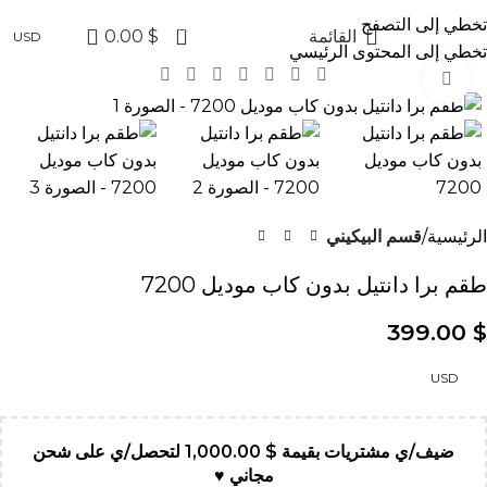
✨ عروض جولدن 
تخطي إلى التصفح
0
القائمة
$
0.00
USD
تخطي إلى المحتوى الرئيسي
Click to enlarge
الرئيسية
قسم البيكيني
طقم برا دانتيل بدون كاب موديل 7200
399.00
$
USD
ضيف/ي مشتريات بقيمة
$
1,000.00
لتحصل/ي على شحن
مجاني ♥