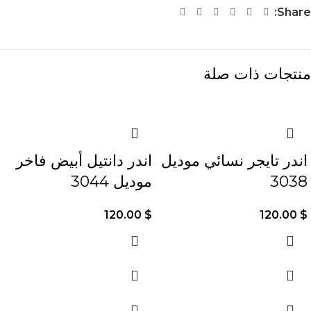
Share:
منتجات ذات صلة
اندر تايجر نسائي موديل
اندر دانتيل أبيض فاخر
3038
موديل 3044
120.00
$
120.00
$