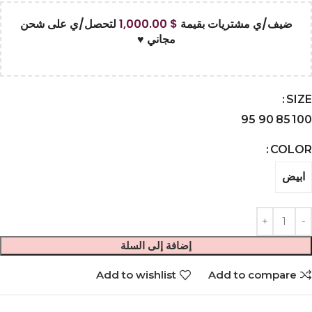
ضيف/ي مشتريات بقيمة
$
1,000.00
لتحصل/ي على شحن
مجاني ♥
SIZE
95
90
85
100
COLOR
ابيض
إضافة إلى السلة
Add to wishlist
Add to compare