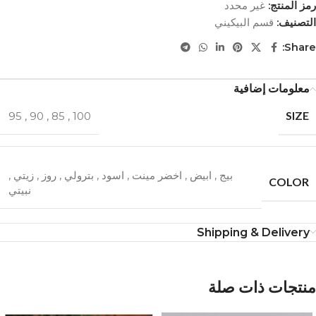
رمز المنتج:
غير محدد
التصنيف:
قسم البيكيني
Share:
معلومات إضافية
SIZE
95
,
90
,
85
,
100
بيج
,
ابيض
,
اخضر مينت
,
اسود
,
بترولي
,
روز
,
زيتي
,
COLOR
نبيتي
Shipping & Delivery
منتجات ذات صلة