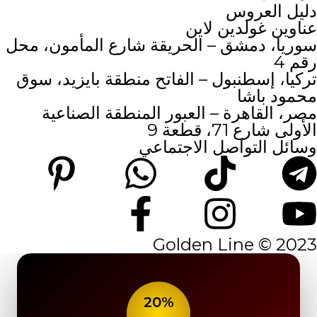
دليل العروس
عناوين غولدين لاين
سوريا، دمشق – الحريقة شارع المأمون، محل
رقم 4
تركيا، إسطنبول – الفاتح منطقة بايزيد، سوق
محمود باشا
مصر، القاهرة – العبور المنطقة الصناعية
الأولى شارع 71، قطعة 9
وسائل التواصل الاجتماعي
2023 © Golden Line
20%