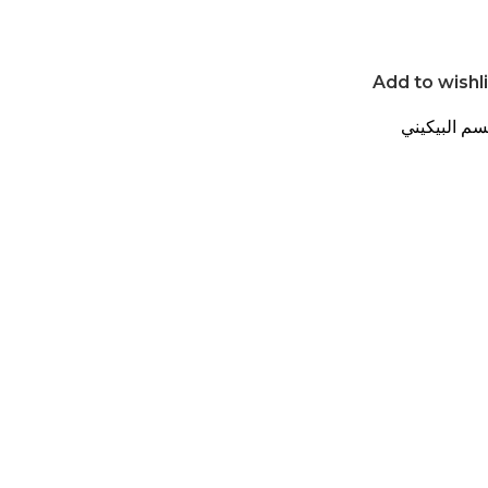
Add to wishl
م البيكيني