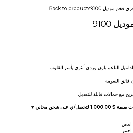
ي فخم موديل 9100
Back to products
ل 9100
لدانتيل الناعم بلون وردي أنثوي يأسر القلوب
فائق النعومة
يح مع حمالات قابلة للتعديل
 بقيمة
$
1,000.00
لتحصل/ي على شحن مجاني ♥
ابيض
احمر