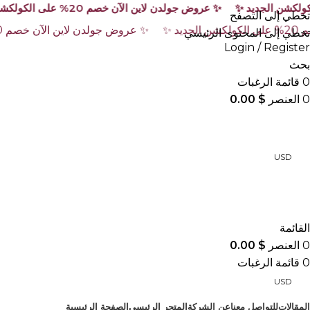
تخطي إلى التصفح
تخطي إلى المحتوى الرئيسي
Login / Register
بحث
0
قائمة الرغبات
0
العنصر
$
0.00
USD
أقسام المتجر
القائمة
0
العنصر
$
0.00
0
قائمة الرغبات
USD
المقالات
للتواصل معنا
عن الشركة
المتجر الرئيسي
الصفحة الرئيسية