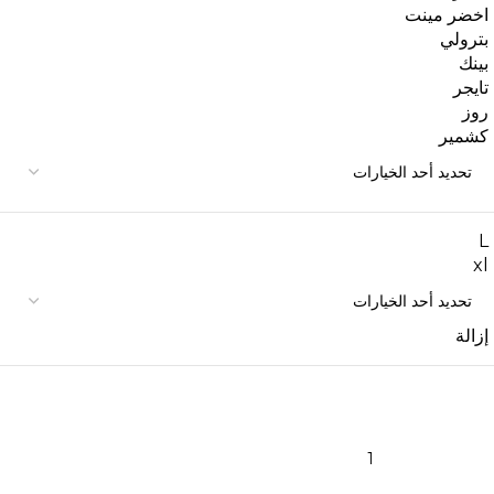
اخضر مينت
بترولي
بينك
تايجر
روز
كشمير
L
xl
إزالة