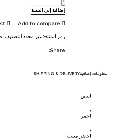
إضافة إلى السلة
ist
Add to compare
رمز المنتج:
غير محدد
التصنيف:
قس
Share:
معلومات إضافية
SHIPPING & DELIVERY
ابيض
,
احمر
,
اخضر مينت