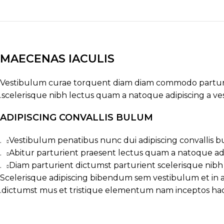
MAECENAS IACULIS
Vestibulum curae torquent diam diam commodo parturien
scelerisque nibh lectus quam a natoque adipiscing a v
ADIPISCING CONVALLIS BULUM
Vestibulum penatibus nunc dui adipiscing convallis b
Abitur parturient praesent lectus quam a natoque ad
Diam parturient dictumst parturient scelerisque nibh 
Scelerisque adipiscing bibendum sem vestibulum et in a 
dictumst mus et tristique elementum nam inceptos hac 