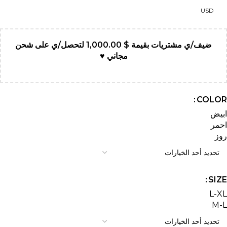
USD
ضيف/ي مشتريات بقيمة
$
1,000.00
لتحصل/ي على شحن
مجاني ♥
COLOR
ابيض
احمر
روز
SIZE
L-XL
M-L