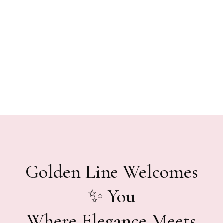
Golden Line Welcomes
You ✨
Where Elegance Meets