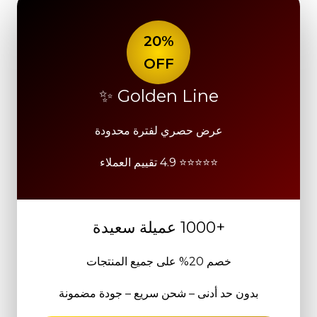
20%
OFF
Golden Line ✨
عرض حصري لفترة محدودة
⭐⭐⭐⭐⭐ 4.9 تقييم العملاء
+1000 عميلة سعيدة
خصم 20% على جميع المنتجات
بدون حد أدنى – شحن سريع – جودة مضمونة