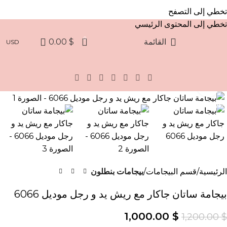
✨ عروض ج
تخطي إلى التصفح
تخطي إلى المحتوى الرئيسي
0
القائمة
$
0.00
USD
Click to enlarge
-17%
الرئيسية
قسم البيجامات
بيجامات بنطلون
بيجامة ساتان جاكار مع ريش يد و رجل موديل 6066
1,000.00
$
1,200.00
$