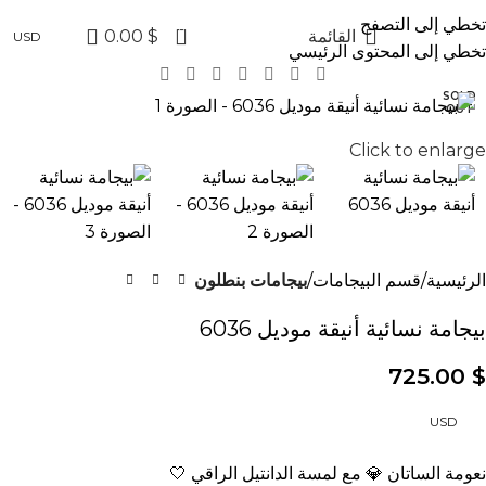
✨ عروض جولدن لاين الآن خصم 20% على ا
تخطي إلى التصفح
0
القائمة
$
0.00
USD
تخطي إلى المحتوى الرئيسي
SOLD
OUT
Click to enlarge
الرئيسية
قسم البيجامات
بيجامات بنطلون
بيجامة نسائية أنيقة موديل 6036
725.00
$
USD
نعومة الساتان 💎 مع لمسة الدانتيل الراقي 🤍