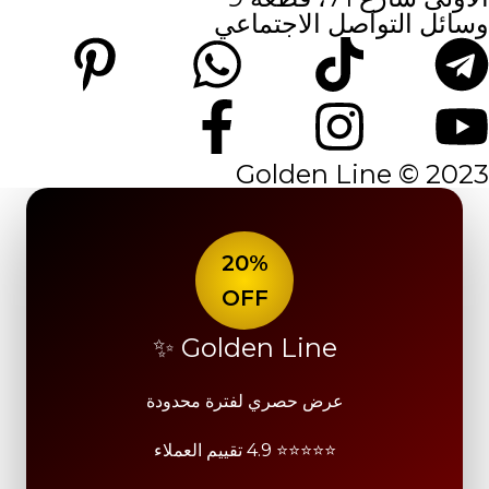
وسائل التواصل الاجتماعي
2023 © Golden Line
20%
OFF
Golden Line ✨
عرض حصري لفترة محدودة
⭐⭐⭐⭐⭐ 4.9 تقييم العملاء