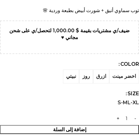
توب سماوي أنيق + شورت أبيض بطبعة وردية 🌸
ضيف/ي مشتريات بقيمة
$
1,000.00
لتحصل/ي على شحن
مجاني ♥
COLOR
اخضر مينت
ازرق
روز
نبيتي
SIZE
S-M
L-XL
إضافة إلى السلة