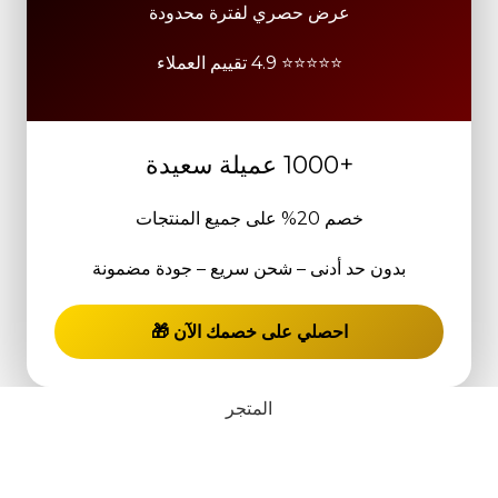
عرض حصري لفترة محدودة
⭐⭐⭐⭐⭐ 4.9 تقييم العملاء
+1000 عميلة سعيدة
خصم 20% على جميع المنتجات
بدون حد أدنى – شحن سريع – جودة مضمونة
احصلي على خصمك الآن 🎁
المتجر
قائمة الرغبات
0
عربة التسوق