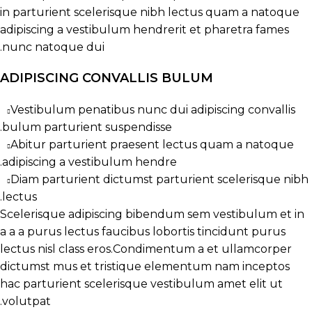
in parturient scelerisque nibh lectus quam a natoque
adipiscing a vestibulum hendrerit et pharetra fames
nunc natoque dui.
ADIPISCING CONVALLIS BULUM
Vestibulum penatibus nunc dui adipiscing convallis
bulum parturient suspendisse.
Abitur parturient praesent lectus quam a natoque
adipiscing a vestibulum hendre.
Diam parturient dictumst parturient scelerisque nibh
lectus.
Scelerisque adipiscing bibendum sem vestibulum et in
a a a purus lectus faucibus lobortis tincidunt purus
lectus nisl class eros.Condimentum a et ullamcorper
dictumst mus et tristique elementum nam inceptos
hac parturient scelerisque vestibulum amet elit ut
volutpat.