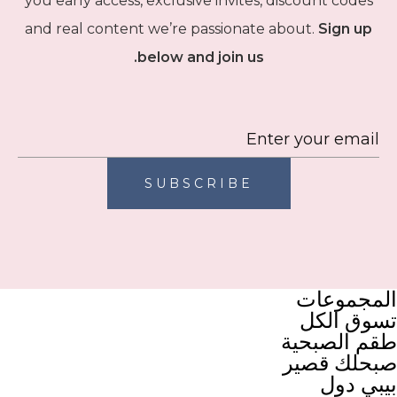
you early access, exclusive invites, discount codes
and real content we’re passionate about.
Sign up
below and join us.
SUBSCRIBE
المجموعات
تسوق الكل
طقم الصبحية
صبحلك قصير
بيبي دول