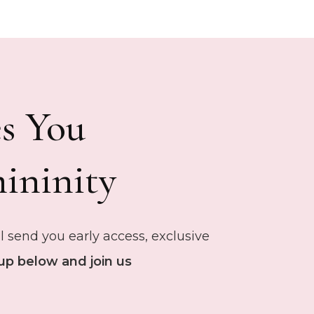
 You ✨
ininity
 send you early access, exclusive
up below and join us.