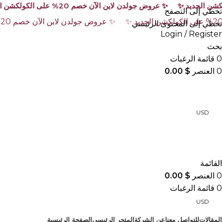
تخطي إلى التصفح
تخطي إلى المحتوى الرئيسي
Login / Register
بحث
0
قائمة الرغبات
0
العنصر
$
0.00
USD
أقسام المتجر
القائمة
0
العنصر
$
0.00
0
قائمة الرغبات
USD
المقالات
للتواصل معنا
عن الشركة
المتجر الرئيسي
الصفحة الرئيسية