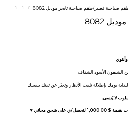
قم صباحية قصير
طقم صباحية تايجر موديل 8082
يل 8082
أنثوي
ن الشيفون الأسود الشفاف
لبداية يومك بإطلالة تلفت الأنظار وتعبّر عن ثقتك بنفسك
لوب لا يُنسى.
 بقيمة
$
1,000.00
لتحصل/ي على شحن مجاني ♥