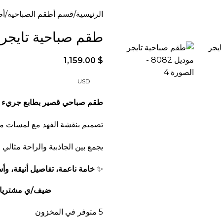
الرئيسية
قسم أطقم الصباحية
أط
طقم صباحية تايجر مود
1,159.00
$
USD
طقم صباحي قصير بطابع جريء و
تصميم بنقشة الفهد مع لمسات م
يجمع بين الجاذبية والراحة مثالي 
✨
خامة ناعمة، تفاصيل أنيقة، وأس
ضيف/ي مشتريات
5 متوفر في المخزون