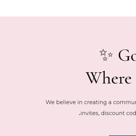
Go
Where 
We believe in creating a communi
invites, discount co