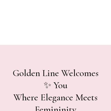
Golden Line Welcomes
You ✨
Where Elegance Meets
Femininity