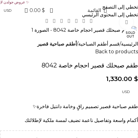
✨ عروض جولدن لاين الآن خصم 20% على الكولكشن الجديد ✨ ✨ عروض جولدن لاين الآن خصم 20% على الكولكشن الجديد ✨ ✨ عروض جولدن لاين الآن خصم 20% على ا
تخطي إلى التصفح
0
القائمة
$
0.00
USD
تخطي إلى المحتوى الرئيسي
Click to enlarge
SOLD
OUT
الرئيسية
قسم أطقم الصباحية
أطقم صباحية قصير
Back to products
طقم صبحلك قصير احجام خاصة 8042
1,330.00
$
USD
طقم صباحية قصير تصميم راقٍ وخامة دانتيل فاخرة✨
أكمام واسعة وتفاصيل ناعمة تضيف لمسة ملكية لإطلالتك