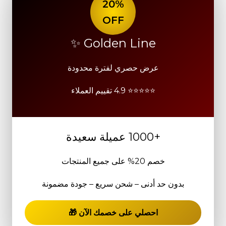
20%
OFF
Golden Line ✨
عرض حصري لفترة محدودة
⭐⭐⭐⭐⭐ 4.9 تقييم العملاء
+1000 عميلة سعيدة
خصم 20% على جميع المنتجات
بدون حد أدنى – شحن سريع – جودة مضمونة
احصلي على خصمك الآن 🎁