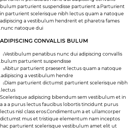
bulum parturient suspendisse parturient a.Parturient
in parturient scelerisque nibh lectus quam a natoque
adipiscing a vestibulum hendrerit et pharetra fames
nunc natoque dui.
ADIPISCING CONVALLIS BULUM
Vestibulum penatibus nunc dui adipiscing convallis
bulum parturient suspendisse.
Abitur parturient praesent lectus quam a natoque
adipiscing a vestibulum hendre.
Diam parturient dictumst parturient scelerisque nibh
lectus.
Scelerisque adipiscing bibendum sem vestibulum et in
a a a purus lectus faucibus lobortis tincidunt purus
lectus nisl class eros.Condimentum a et ullamcorper
dictumst mus et tristique elementum nam inceptos
hac parturient scelerisque vestibulum amet elit ut