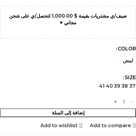
ضيف/ي مشتريات بقيمة
$
1,000.00
لتحصل/ي على شحن
مجاني ♥
COLOR
ابيض
SIZE
41
40
39
38
37
إضافة إلى السلة
Add to wishlist
Add to compare