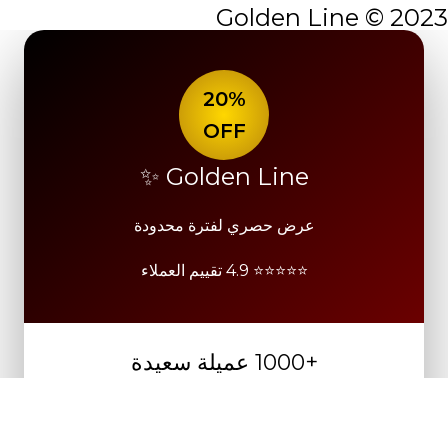
2023 © Golden Line
20%
OFF
Golden Line ✨
عرض حصري لفترة محدودة
⭐⭐⭐⭐⭐ 4.9 تقييم العملاء
+1000 عميلة سعيدة
خصم 20% على جميع المنتجات