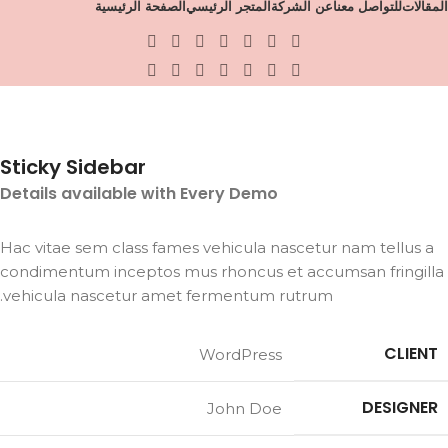
المقالات
للتواصل معنا
عن الشركة
المتجر الرئيسي
الصفحة الرئيسية
Portfolio
الصفحة الرئيسية
Suspendisse quam at vestibulum
Portfolio
Sticky Sidebar
Details available with Every Demo
Hac vitae sem class fames vehicula nascetur nam tellus a
condimentum inceptos mus rhoncus et accumsan fringilla
vehicula nascetur amet fermentum rutrum.
CLIENT
WordPress
DESIGNER
John Doe