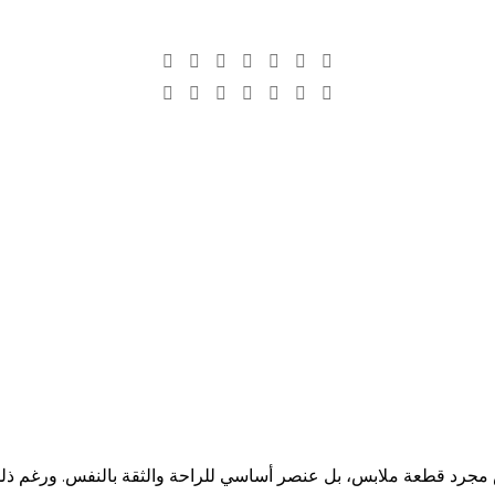
ncategoriz
الصفحة الرئيسية
الأرشيف حسب الفئة "Uncategorized"
يس مجرد قطعة ملابس، بل عنصر أساسي للراحة والثقة بالنفس. ورغم ذلك،