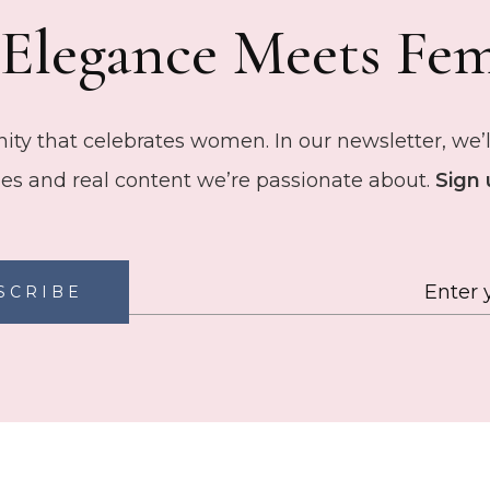
Elegance Meets Fem
ty that celebrates women. In our newsletter, we’ll
des and real content we’re passionate about.
Sign 
SCRIBE