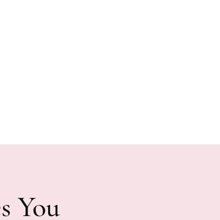
 You ✨