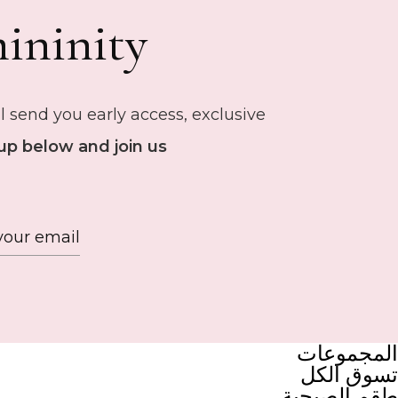
ininity
 send you early access, exclusive
up below and join us.
المجموعات
تسوق الكل
طقم الصبحية