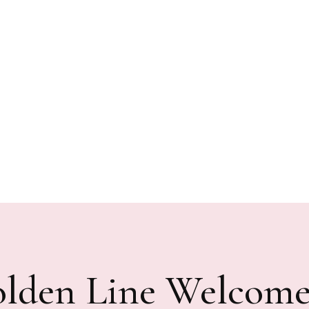
lden Line Welcomes