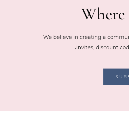
Where 
We believe in creating a communi
invites, discount co
SUB